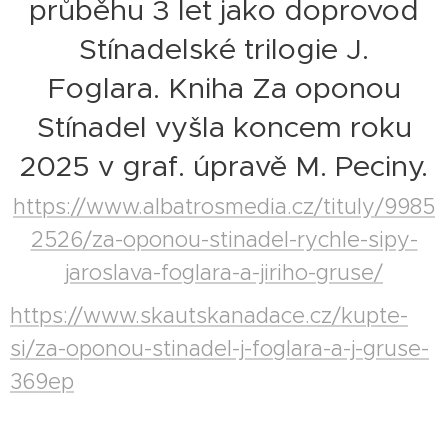
průběhu 3 let jako doprovod
Stínadelské trilogie J.
Foglara. Kniha Za oponou
Stínadel vyšla koncem roku
2025 v graf. úpravě M. Peciny.
https://www.albatrosmedia.cz/tituly/9985
2526/za-oponou-stinadel-rychle-sipy-
jaroslava-foglara-a-jiriho-gruse/
https://www.skautskanadace.cz/kupte-
si/za-oponou-stinadel-j-foglara-a-j-gruse-
369ep