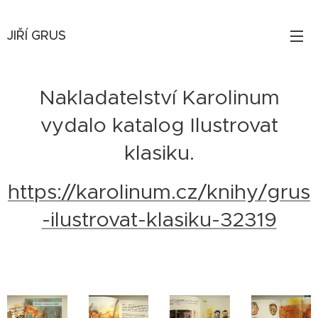
JIŘÍ
GRUS
Nakladatelství Karolinum
vydalo katalog Ilustrovat
klasiku.
https://karolinum.cz/knihy/grus
-ilustrovat-klasiku-32319