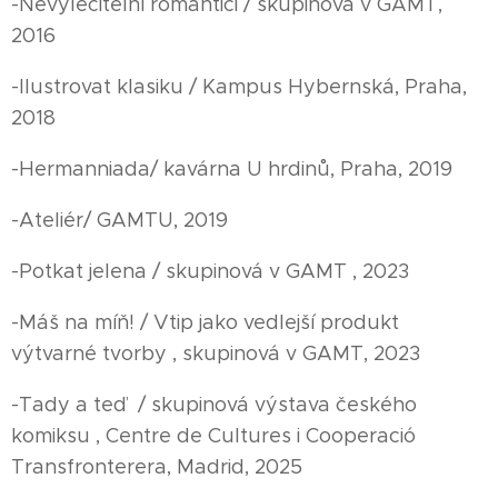
-Nevyléčitelní romantici / skupinová v GAMT,
2016
-Ilustrovat klasiku / Kampus Hybernská, Praha,
2018
-Hermanniada/ kavárna U hrdinů, Praha, 2019
-Ateliér/ GAMTU, 2019
-Potkat jelena / skupinová v GAMT , 2023
-Máš na míň! / Vtip jako vedlejší produkt
výtvarné tvorby , skupinová v GAMT, 2023
-Tady a teď / skupinová výstava českého
komiksu , Centre de Cultures i Cooperació
Transfronterera, Madrid, 2025