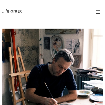
JIŘÍ
GRUS