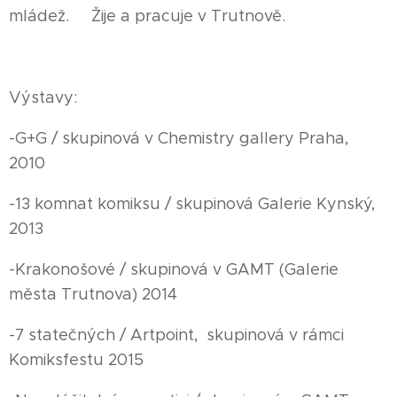
mládež. Žije a pracuje v Trutnově.
Výstavy:
-G+G / skupinová v Chemistry gallery Praha,
2010
-13 komnat komiksu / skupinová Galerie Kynský,
2013
-Krakonošové / skupinová v GAMT (Galerie
města Trutnova) 2014
-7 statečných / Artpoint, skupinová v rámci
Komiksfestu 2015